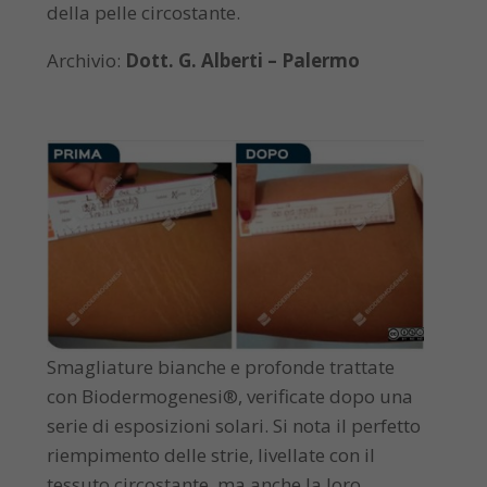
della pelle circostante.
Archivio:
Dott. G. Alberti – Palermo
Smagliature bianche e profonde trattate
con Biodermogenesi®, verificate dopo una
serie di esposizioni solari. Si nota il perfetto
riempimento delle strie, livellate con il
tessuto circostante, ma anche la loro