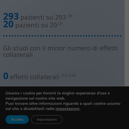
293
pazienti su 293
(3)
20
pazienti su 20
(2)
Gli studi con il minor numero di effetti
collaterali
0
effetti collaterali
(1,2,3,4)
Usiamo i cookie per fornirti la miglior esperienza d'uso e
navigazione sul nostro sito web.
Puoi trovare altre informazioni riguardo a quali cookie usiamo
sul sito o disabilitarli nelle
impostazioni
.
Accetta
Impostazioni