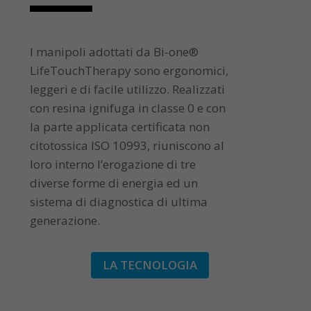
I manipoli adottati da Bi-one®
LifeTouchTherapy sono ergonomici,
leggeri e di facile utilizzo. Realizzati
con resina ignifuga in classe 0 e con
la parte applicata certificata non
citotossica ISO 10993, riuniscono al
loro interno l’erogazione di tre
diverse forme di energia ed un
sistema di diagnostica di ultima
generazione.
LA TECNOLOGIA