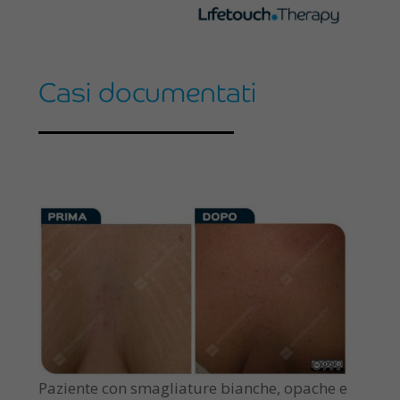
Casi documentati
Paziente con smagliature bianche, opache e