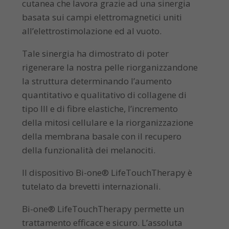
cutanea che lavora grazie ad una sinergia
basata sui campi elettromagnetici uniti
all’elettrostimolazione ed al vuoto.
Tale sinergia ha dimostrato di poter
rigenerare la nostra pelle riorganizzandone
la struttura determinando l’aumento
quantitativo e qualitativo di collagene di
tipo III e di fibre elastiche, l’incremento
della mitosi cellulare e la riorganizzazione
della membrana basale con il recupero
della funzionalità dei melanociti.
Il dispositivo Bi-one® LifeTouchTherapy è
tutelato da brevetti internazionali.
Bi-one® LifeTouchTherapy permette un
trattamento efficace e sicuro. L’assoluta