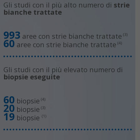
Gli studi con il più alto numero di
strie
bianche trattate
993
aree con strie bianche trattate
(3)
60
aree con strie bianche trattate
(4)
Gli studi con il più elevato numero di
biopsie eseguite
60
biopsie
(4)
20
biopsie
(3)
19
biopsie
(1)