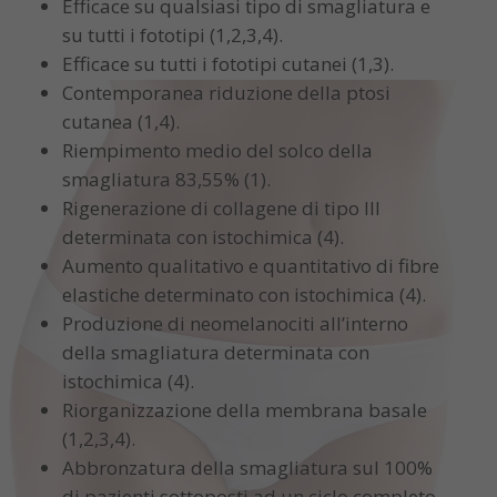
Efficace su qualsiasi tipo di smagliatura e
su tutti i fototipi (1,2,3,4).
Efficace su tutti i fototipi cutanei (1,3).
Contemporanea riduzione della ptosi
cutanea (1,4).
Riempimento medio del solco della
smagliatura 83,55% (1).
Rigenerazione di collagene di tipo III
determinata con istochimica (4).
Aumento qualitativo e quantitativo di fibre
elastiche determinato con istochimica (4).
Produzione di neomelanociti all’interno
della smagliatura determinata con
istochimica (4).
Riorganizzazione della membrana basale
(1,2,3,4).
Abbronzatura della smagliatura sul 100%
di pazienti sottoposti ad un ciclo completo