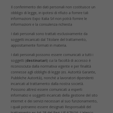
Il conferimento dei dati personali non costituisce un
obbligo di legge, in ipotesi di rifiuto a fornire tali
informazioni Expo Italia Srl non potrà fornire le
informazioni e la consulenza richiesta
I dati personali sono trattati esclusivamente da
soggetti incaricati dal Titolare del trattamento,
appositamente formati in materia.
I dati personali possono essere comunicati a tutti i
soggetti (
destinatari
) cui la facoltà di accesso è
riconosciuta dalla normativa vigente e per finalità
connesse agli obblighi di legge (es. Autorità Garante,
Pubbliche Autorità), nonché a lavoratori dipendenti
incaricati al trattamento dalla nostra società.
Possono altresì essere comunicati a esperti
informatici e soggetti incaricati della gestione del sito
internet e dei servizi necessari al suo funzionamento,
i quali potranno essere designati Responsabili del
trattamento ex Art 28 del Reg. UE 679/16. L’elenco