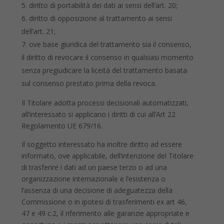
diritto di portabilità dei dati ai sensi dell’art. 20;
diritto di opposizione al trattamento ai sensi
dell’art. 21;
ove base giuridica del trattamento sia il consenso,
il diritto di revocare il consenso in qualsiasi momento
senza pregiudicare la liceità del trattamento basata
sul consenso prestato prima della revoca.
Il Titolare adotta processi decisionali automatizzati,
all’interessato si applicano i diritti di cui all’Art 22
Regolamento UE 679/16.
Il soggetto interessato ha inoltre diritto ad essere
informato, ove applicabile, dell’intenzione del Titolare
di trasferire i dati ad un paese terzo o ad una
organizzazione internazionale e l’esistenza o
l’assenza di una decisione di adeguatezza della
Commissione o in ipotesi di trasferimenti ex art 46,
47 e 49 c.2, il riferimento alle garanzie appropriate e