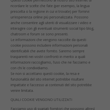
Questi cookie permettono al nostro sito internet di
ricordare le scelte che fate (per esempio, la lingua
prescelta o la regione in cui vi trovate) per fornirvi
un’esperienza online più personalizzata. Possono
anche consentire agli utenti di visualizzare i video e
interagire con gli eventuali strumenti social tipo blog,
chatroom e forum se sono presenti.
Le informazioni che vengono raccolte da questi
cookie possono includere informazioni personali
identificabili che avete fornito. Saremo sempre
trasparenti nei vostri confronti in merito a quali
informazioni raccogliamo, l‘uso che ne facciamo e
con chi le condividiamo.
Se non si accettano questi cookie, la resa e
funzionalità del sito internet potrebbe risultare
impattate e l’accesso ai contenuti del sito potrebbe
venire limitata.
QUALI COOKIE VENGONO UTILIZZATI
Facciamo uso di svariati fornitori che possono altresì