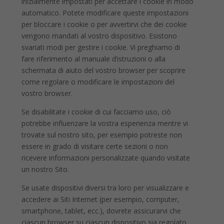
inizialmente impostati per accettare i cookie in modo
automatico. Potete modificare queste impostazioni
per bloccare i cookie o per avvertirvi che dei cookie
vengono mandati al vostro dispositivo. Esistono
svariati modi per gestire i cookie. Vi preghiamo di
fare riferimento al manuale d’istruzioni o alla
schermata di aiuto del vostro browser per scoprire
come regolare o modificare le impostazioni del
vostro browser.
Se disabilitate i cookie di cui facciamo uso, ciò
potrebbe influenzare la vostra esperienza mentre vi
trovate sul nostro sito, per esempio potreste non
essere in grado di visitare certe sezioni o non
ricevere informazioni personalizzate quando visitate
un nostro Sito.
Se usate dispositivi diversi tra loro per visualizzare e
accedere ai Siti Internet (per esempio, computer,
smartphone, tablet, ecc.), dovrete assicurarvi che
ciascun browser su ciascun dispositivo sia regolato