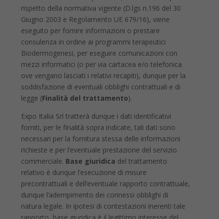
rispetto della normativa vigente (D.lgs n.196 del 30
Giugno 2003 e Regolamento UE 679/16), viene
eseguito per fornire informazioni o prestare
consulenza in ordine ai programmi terapeutici
Biodermogenesi, per eseguire comunicazioni con
mezzi informatici (o per via cartacea e/o telefonica
ove vengano lasciati i relativi recapiti), dunque per la
soddisfazione di eventuali obblighi contrattuali e di
legge (
Finalità del trattamento
).
Expo Italia Srl tratterà dunque i dati identificativi
forniti, per le finalità sopra indicate, tali dati sono
necessari per la fornitura stessa delle informazioni
richieste e per l’eventuale prestazione del servizio
commerciale.
Base giuridica
del trattamento
relativo è dunque l’esecuzione di misure
precontrattuali e dell’eventuale rapporto contrattuale,
dunque l’adempimento dei connessi obblighi di
natura legale. In ipotesi di contestazioni inerenti tale
rapporto, base giuridica è il legittimo interesse del