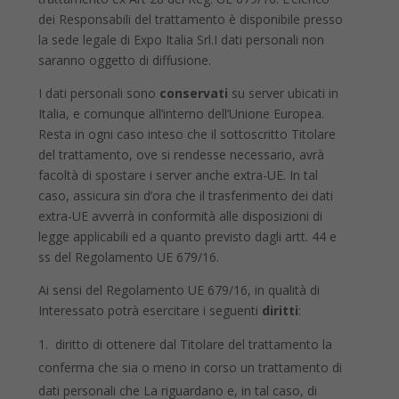
dei Responsabili del trattamento è disponibile presso
la sede legale di Expo Italia Srl.I dati personali non
saranno oggetto di diffusione.
I dati personali sono
conservati
su server ubicati in
Italia, e comunque all’interno dell’Unione Europea.
Resta in ogni caso inteso che il sottoscritto Titolare
del trattamento, ove si rendesse necessario, avrà
facoltà di spostare i server anche extra-UE. In tal
caso, assicura sin d’ora che il trasferimento dei dati
extra-UE avverrà in conformità alle disposizioni di
legge applicabili ed a quanto previsto dagli artt. 44 e
ss del Regolamento UE 679/16.
Ai sensi del Regolamento UE 679/16, in qualità di
Interessato potrà esercitare i seguenti
diritti
:
diritto di ottenere dal Titolare del trattamento la
conferma che sia o meno in corso un trattamento di
dati personali che La riguardano e, in tal caso, di