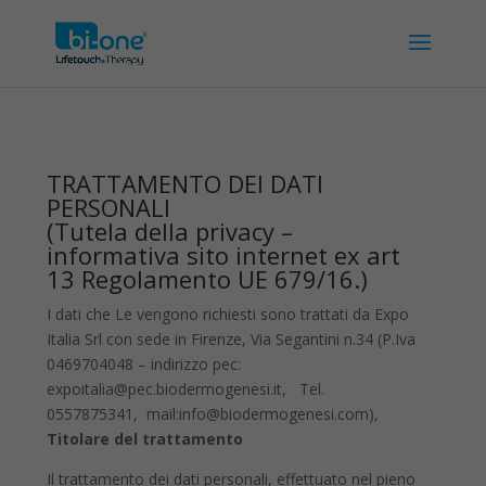
TRATTAMENTO DEI DATI
PERSONALI
(Tutela della privacy –
informativa sito internet ex art
13 Regolamento UE 679/16.)
I dati che Le vengono richiesti sono trattati da Expo
Italia Srl con sede in Firenze, Via Segantini n.34 (P.Iva
0469704048 – indirizzo pec:
expoitalia@pec.biodermogenesi.it, Tel.
0557875341, mail:info@biodermogenesi.com),
Titolare del trattamento
Il trattamento dei dati personali, effettuato nel pieno